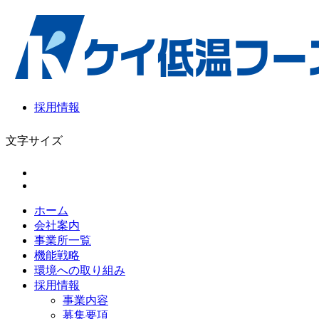
採用情報
文字サイズ
ホーム
会社案内
事業所一覧
機能戦略
環境への取り組み
採用情報
事業内容
募集要項