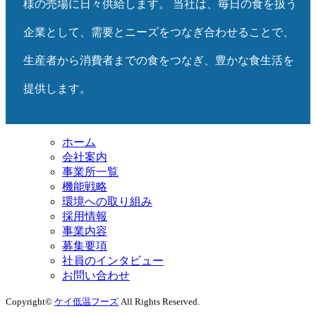
様の売場に日々供給します。 当社は、毎日の食を扱う
企業として、需要とニーズをつなぎ合わせることで、
生産者から消費者までの食をつなぎ、豊かな食生活を
提供します。
ホーム
会社案内
事業所一覧
機能戦略
環境への取り組み
採用情報
事業内容
募集要項
社員のインタビュー
お問い合わせ
Copyright©
ケイ低温フーズ
All Rights Reserved.